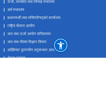
ऊर्जा, जलस्रोत तथा सिंचाइ मन्त्रालय
अर्थ मन्त्रालय
प्रधानमन्त्री तथा मन्त्रिपरिषद्को कार्यालय
राष्ट्रिय योजना आयोग
जल तथा ऊर्जा आयोग सचिवालय
जल तथा मौसम विज्ञान विभाग
अख्तियार दुरुपयोग अनुसन्धान आयोग
नेपाल राजपत्र
नेपाल सिँचाइ व्यवस्थापन सूचना प्रणाली
नेपाल सिँचाइ पूर्वाधार अनुगमन प्रणाली
राष्ट्रिय प्राकृतिक स्रोत तथा वित्त आयोग
जावलाखेल, ललितपुर।