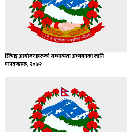
सिँचाइ आयोजनाहरूको सम्भाव्यता अध्ययनका लागि
मापदण्डहरू, २०७२