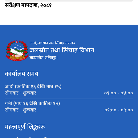
सर्वेक्षण मापदण्ड, २०८१
ऊर्जा, जलस्रोत तथा सिँचाइ मन्त्रालय
जलस्रोत तथा सिँचाइ विभाग
जावलाखेल, ललितपुर।
कार्यालय समय
जाडो (कार्तिक १६ देखि माघ १५)
०९:०० - ०४:००
सोमबार - शुक्रबार
गर्मी (माघ १६ देखि कार्तिक १५)
०९:०० - ०५:००
सोमबार - शुक्रबार
महत्त्वपूर्ण लिङ्कहरू