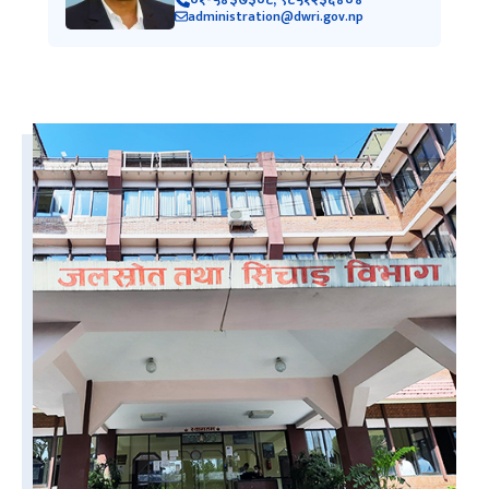
administration@dwri.gov.np