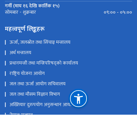
गर्मी (माघ १६ देखि कार्तिक १५)
०९:०० - ०५:००
सोमबार - शुक्रबार
महत्त्वपूर्ण लिङ्कहरू
ऊर्जा, जलस्रोत तथा सिंचाइ मन्त्रालय
अर्थ मन्त्रालय
प्रधानमन्त्री तथा मन्त्रिपरिषद्को कार्यालय
राष्ट्रिय योजना आयोग
जल तथा ऊर्जा आयोग सचिवालय
जल तथा मौसम विज्ञान विभाग
अख्तियार दुरुपयोग अनुसन्धान आयोग
नेपाल राजपत्र
नेपाल सिँचाइ व्यवस्थापन सूचना प्रणाली
नेपाल सिँचाइ पूर्वाधार अनुगमन प्रणाली