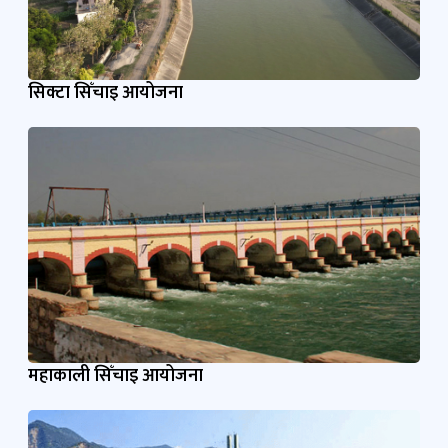
सिक्टा सिँचाइ आयोजना
महाकाली सिँचाइ आयोजना