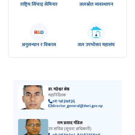
राष्ट्रिय सिँचाइ सेमिनार
जलस्रोत व्यवस्थापन
अनुसन्धान र विकास
जल उपभोक्ता महासंघ
डा. महेश्वर श्रेष्ठ
महानिर्देशक
०१-५४३७१३६
director_general@dwri.gov.np
राम प्रसाद पौडेल
उप सचिव (सूचना अधिकारी)
०१-५४३७३०८, ९८५१२३६४०४