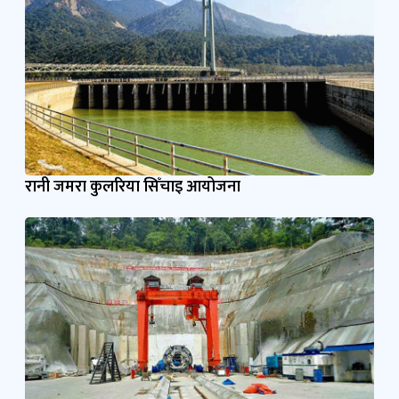
रानी जमरा कुलरिया सिँचाइ आयोजना