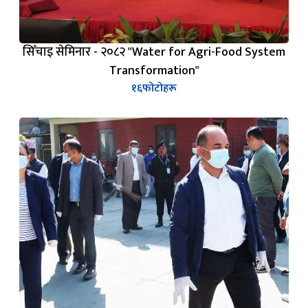
सिँचाइ सेमिनार - २०८२ "Water for Agri-Food System
Transformation"
१६
फोटोहरू