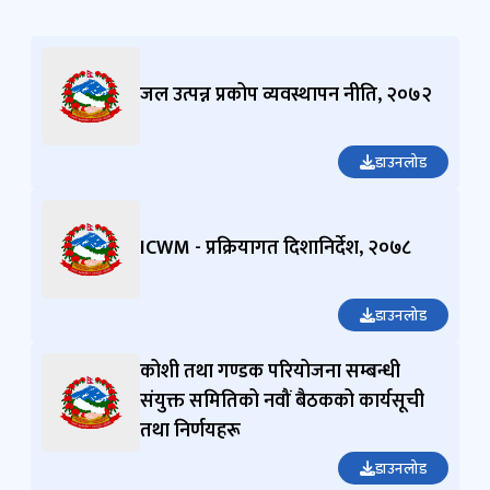
जल उत्पन्न प्रकोप व्यवस्थापन नीति, २०७२
डाउनलोड
ICWM - प्रक्रियागत दिशानिर्देश, २०७८
डाउनलोड
कोशी तथा गण्डक परियोजना सम्बन्धी
संयुक्त समितिको नवौं बैठकको कार्यसूची
तथा निर्णयहरू
डाउनलोड