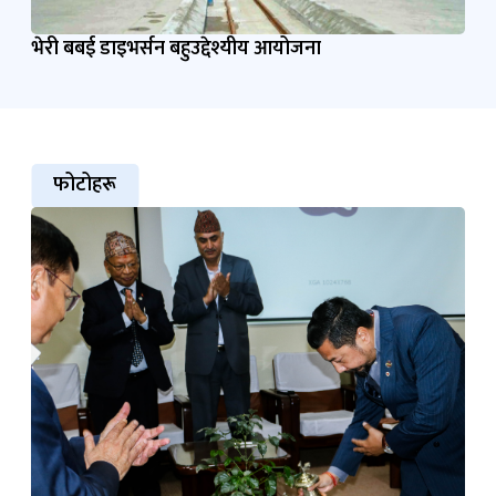
भेरी बबई डाइभर्सन बहुउद्देश्यीय आयोजना
फोटोहरू