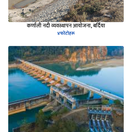
कर्णाली नदी व्यवस्थापन आयोजना, बर्दिया
४
फोटोहरू