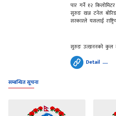
पार गर्ने १२ किलोमि
सुरुङ खन्न टनेल बोरि
सरकारले यसलाई राष्ट्
सुरुङ उत्खननको कुल ल
Detail .....
सम्बन्धित सूचना