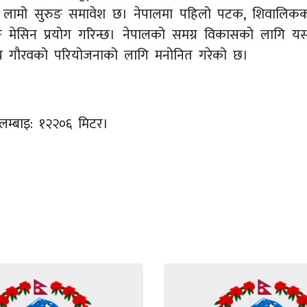
टर लामो सुरुङ समावेश छ। नेपालमा पहिलो पटक, शिवालिकक
ङ मेसिन प्रयोग गरिन्छ। नेपालको समग्र विकासको लागि यसको
रिय गौरवको परियोजनाको लागि मनोनित गरेको छ।
म्बाइ: १२२०६ मिटर।