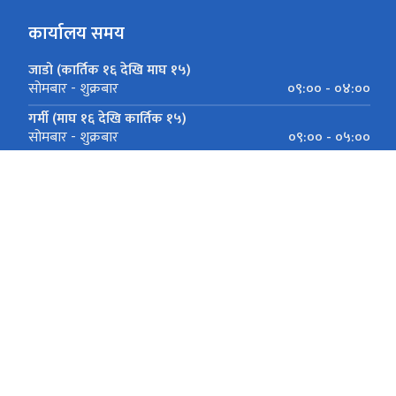
कार्यालय समय
जाडो (कार्तिक १६ देखि माघ १५)
०९:०० - ०४:००
सोमबार - शुक्रबार
गर्मी (माघ १६ देखि कार्तिक १५)
०९:०० - ०५:००
सोमबार - शुक्रबार