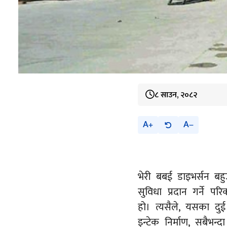
८ साउन, २०८२
A
A
भेरी बबई डाइभर्सन बहु
सुविधा प्रदान गर्ने 
हो। त्यसैले, यसका दु
इन्टेक निर्माण, सबैभन