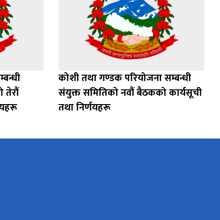
्बन्धी
कोशी तथा गण्डक परियोजना सम्बन्धी
तेरौं
संयुक्त समितिको नवौं बैठकको कार्यसूची
णयहरू
तथा निर्णयहरू