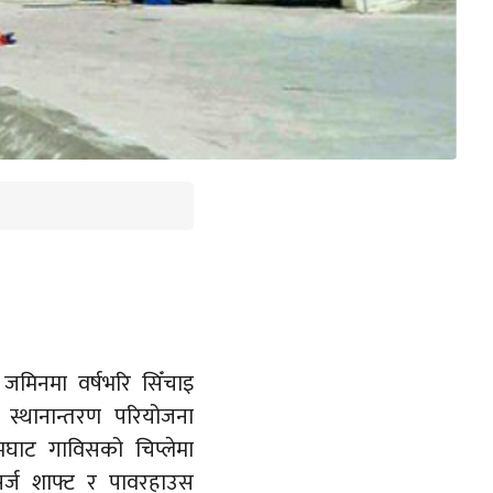
 जमिनमा वर्षभरि सिँचाइ
 स्थानान्तरण परियोजना
मघाट गाविसको चिप्लेमा
 सर्ज शाफ्ट र पावरहाउस